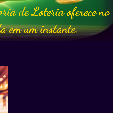
ria de Loteria oferece no
a em um instante.