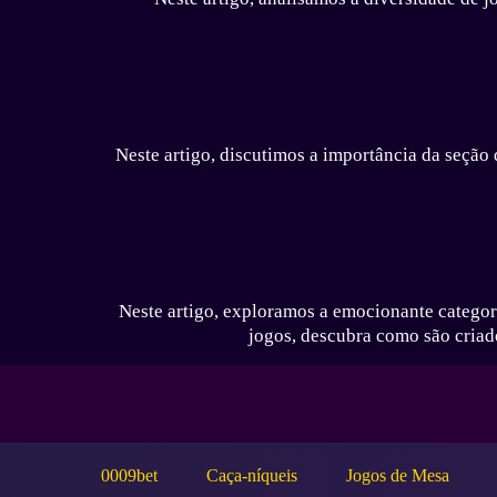
Neste artigo, discutimos a importância da seção 
Neste artigo, exploramos a emocionante categori
jogos, descubra como são cria
0009bet
Caça-níqueis
Jogos de Mesa