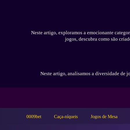
Neste artigo, exploramos a emocionante categori
jogos, descubra como são cria
Neste artigo, analisamos a diversidade de j
0009bet
Caça-níqueis
Jogos de Mesa