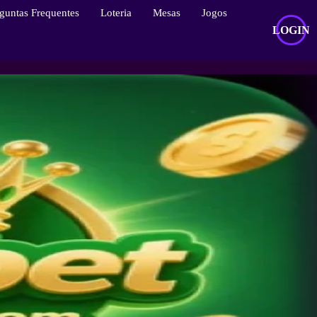
guntas Frequentes
Loteria
Mesas
Jogos
LOGIN