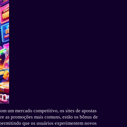
Com um mercado competitivo, os sites de apostas
ntre as promoções mais comuns, estão os bônus de
, permitindo que os usuários experimentem novos