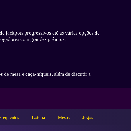
de jackpots progressivos até as várias opções de
jogadores com grandes prêmios.
s de mesa e caça-níqueis, além de discutir a
Frequentes
Loteria
Mesas
Jogos