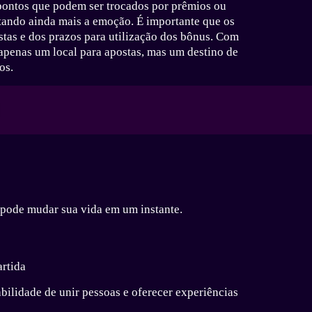
pontos que podem ser trocados por prêmios ou
ando ainda mais a emoção. É importante que os
stas e dos prazos para utilização dos bônus. Com
apenas um local para apostas, mas um destino de
os.
 pode mudar sua vida em um instante.
rtida
bilidade de unir pessoas e oferecer experiências