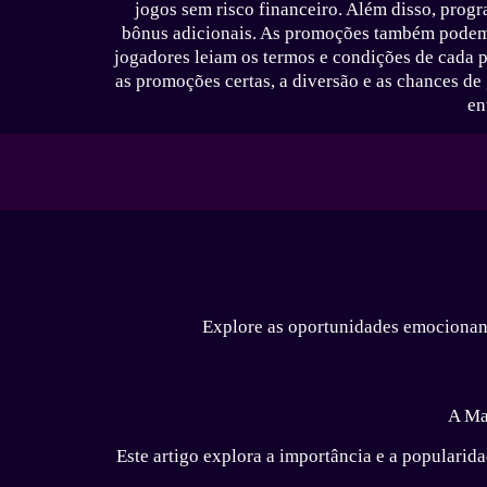
jogos sem risco financeiro. Além disso, pro
bônus adicionais. As promoções também podem 
jogadores leiam os termos e condições de cada p
as promoções certas, a diversão e as chances d
en
Explore as oportunidades emocionant
A Ma
Este artigo explora a importância e a popularid