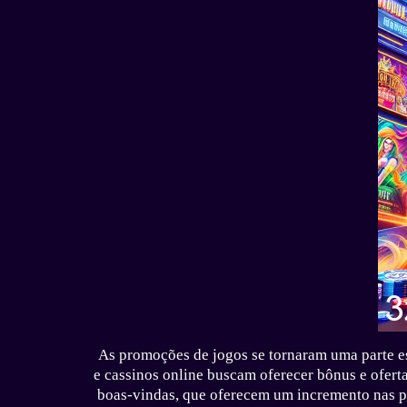
As promoções de jogos se tornaram uma parte es
e cassinos online buscam oferecer bônus e ofert
boas-vindas, que oferecem um incremento nas pr